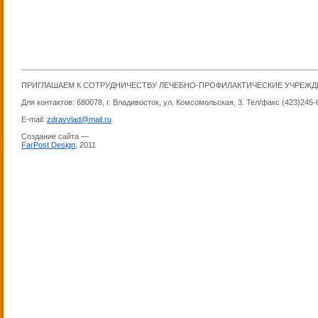
ПРИГЛАШАЕМ К СОТРУДНИЧЕСТВУ ЛЕЧЕБНО-ПРОФИЛАКТИЧЕСКИЕ УЧРЕЖ
Для контактов: 680078, г. Владивосток, ул. Комсомольская, 3. Тел/факс (423)245-
E-mail:
zdravvlad@mail.ru
Создание сайта —
FarPost Design
, 2011