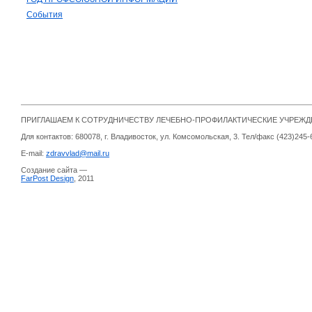
События
ПРИГЛАШАЕМ К СОТРУДНИЧЕСТВУ ЛЕЧЕБНО-ПРОФИЛАКТИЧЕСКИЕ УЧРЕЖ
Для контактов: 680078, г. Владивосток, ул. Комсомольская, 3. Тел/факс (423)245-
E-mail:
zdravvlad@mail.ru
Создание сайта —
FarPost Design
, 2011