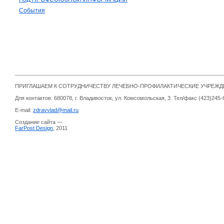
События
ПРИГЛАШАЕМ К СОТРУДНИЧЕСТВУ ЛЕЧЕБНО-ПРОФИЛАКТИЧЕСКИЕ УЧРЕЖ
Для контактов: 680078, г. Владивосток, ул. Комсомольская, 3. Тел/факс (423)245-
E-mail:
zdravvlad@mail.ru
Создание сайта —
FarPost Design
, 2011