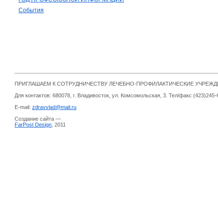
События
ПРИГЛАШАЕМ К СОТРУДНИЧЕСТВУ ЛЕЧЕБНО-ПРОФИЛАКТИЧЕСКИЕ УЧРЕЖ
Для контактов: 680078, г. Владивосток, ул. Комсомольская, 3. Тел/факс (423)245-
E-mail:
zdravvlad@mail.ru
Создание сайта —
FarPost Design
, 2011