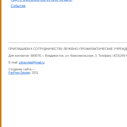
События
ПРИГЛАШАЕМ К СОТРУДНИЧЕСТВУ ЛЕЧЕБНО-ПРОФИЛАКТИЧЕСКИЕ УЧРЕЖ
Для контактов: 680078, г. Владивосток, ул. Комсомольская, 3. Тел/факс (423)245-
E-mail:
zdravvlad@mail.ru
Создание сайта —
FarPost Design
, 2011