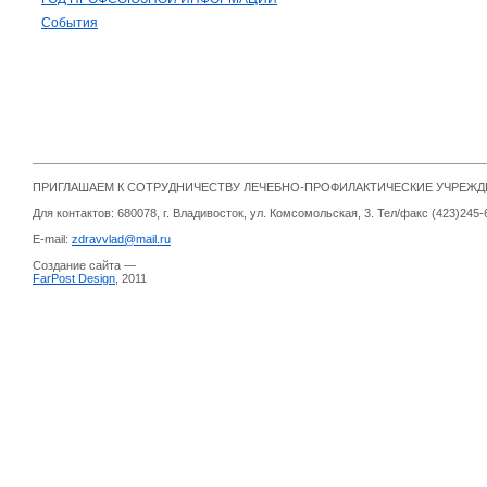
События
ПРИГЛАШАЕМ К СОТРУДНИЧЕСТВУ ЛЕЧЕБНО-ПРОФИЛАКТИЧЕСКИЕ УЧРЕЖ
Для контактов: 680078, г. Владивосток, ул. Комсомольская, 3. Тел/факс (423)245-
E-mail:
zdravvlad@mail.ru
Создание сайта —
FarPost Design
, 2011