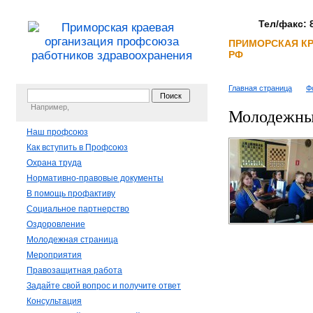
Тел/факс: 8
ПРИМОРСКАЯ К
РФ
Главная страница
Ф
Например,
Молодежны
Наш профсоюз
Как вступить в Профсоюз
Охрана труда
Нормативно-правовые документы
В помощь профактиву
Социальное партнерство
Оздоровление
Молодежная страница
Мероприятия
Правозащитная работа
Задайте свой вопрос и получите ответ
Консультация