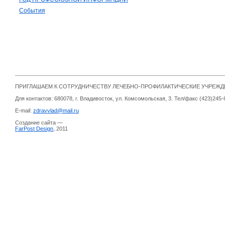
События
ПРИГЛАШАЕМ К СОТРУДНИЧЕСТВУ ЛЕЧЕБНО-ПРОФИЛАКТИЧЕСКИЕ УЧРЕЖ
Для контактов: 680078, г. Владивосток, ул. Комсомольская, 3. Тел/факс (423)245-
E-mail:
zdravvlad@mail.ru
Создание сайта —
FarPost Design
, 2011