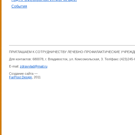
События
ПРИГЛАШАЕМ К СОТРУДНИЧЕСТВУ ЛЕЧЕБНО-ПРОФИЛАКТИЧЕСКИЕ УЧРЕЖ
Для контактов: 680078, г. Владивосток, ул. Комсомольская, 3. Тел/факс (423)245-
E-mail:
zdravvlad@mail.ru
Создание сайта —
FarPost Design
, 2011