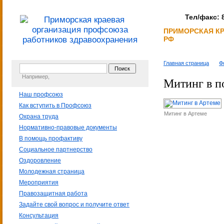
Тел/факс: 8
ПРИМОРСКАЯ К
РФ
Главная страница
Ф
Например,
Митинг в п
Наш профсоюз
Как вступить в Профсоюз
Митинг в Артеме
Охрана труда
Нормативно-правовые документы
В помощь профактиву
Социальное партнерство
Оздоровление
Молодежная страница
Мероприятия
Правозащитная работа
Задайте свой вопрос и получите ответ
Консультация