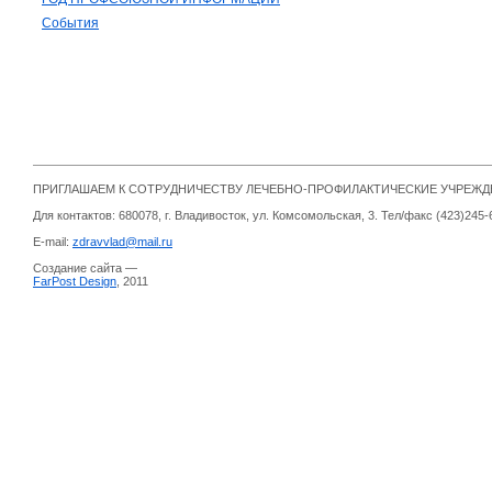
События
ПРИГЛАШАЕМ К СОТРУДНИЧЕСТВУ ЛЕЧЕБНО-ПРОФИЛАКТИЧЕСКИЕ УЧРЕЖ
Для контактов: 680078, г. Владивосток, ул. Комсомольская, 3. Тел/факс (423)245-
E-mail:
zdravvlad@mail.ru
Создание сайта —
FarPost Design
, 2011