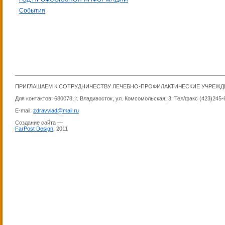
События
ПРИГЛАШАЕМ К СОТРУДНИЧЕСТВУ ЛЕЧЕБНО-ПРОФИЛАКТИЧЕСКИЕ УЧРЕЖ
Для контактов: 680078, г. Владивосток, ул. Комсомольская, 3. Тел/факс (423)245-
E-mail:
zdravvlad@mail.ru
Создание сайта —
FarPost Design
, 2011