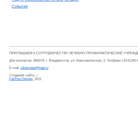
События
ПРИГЛАШАЕМ К СОТРУДНИЧЕСТВУ ЛЕЧЕБНО-ПРОФИЛАКТИЧЕСКИЕ УЧРЕЖ
Для контактов: 680078, г. Владивосток, ул. Комсомольская, 3. Тел/факс (423)245-
E-mail:
zdravvlad@mail.ru
Создание сайта —
FarPost Design
, 2011