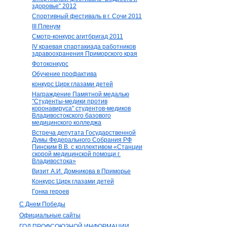
здоровье" 2012
Спортивный фестиваль в г. Сочи 2011
III Пленум
Смотр-конкурс агитбригад 2011
IV краевая спартакиада работников
здравоохранения Приморского края
Фотоконкурс
Обучение профактива
конкурс Цирк глазами детей
Награждение Памятной медалью
"Студенты-медики против
коронавируса" студентов-медиков
Владивостокского базового
медицинского колледжа
Встреча депутата Государственной
Думы Федерального Собрания РФ
Пинским В.В. с коллективом «Станции
скорой медицинской помощи г.
Владивостока»
Визит А.И. Домникова в Приморье
Конкурс Цирк глазами детей
Гонка героев
С Днем Победы
Официальные сайты
ГОД ПРОФСОЮЗНОЙ ИНФОРМАЦИИ