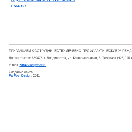
События
ПРИГЛАШАЕМ К СОТРУДНИЧЕСТВУ ЛЕЧЕБНО-ПРОФИЛАКТИЧЕСКИЕ УЧРЕЖ
Для контактов: 680078, г. Владивосток, ул. Комсомольская, 3. Тел/факс (423)245-
E-mail:
zdravvlad@mail.ru
Создание сайта —
FarPost Design
, 2011