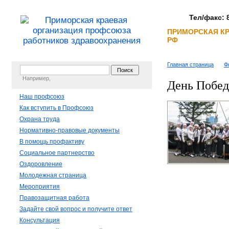
Тел/факс: 8
ПРИМОРСКАЯ К
РФ
Главная страница
Ф
Например,
День Побед
Наш профсоюз
Как вступить в Профсоюз
Охрана труда
Нормативно-правовые документы
В помощь профактиву
Социальное партнерство
Оздоровление
Молодежная страница
Мероприятия
Правозащитная работа
Задайте свой вопрос и получите ответ
Консультация