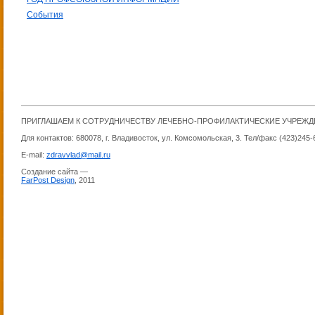
События
ПРИГЛАШАЕМ К СОТРУДНИЧЕСТВУ ЛЕЧЕБНО-ПРОФИЛАКТИЧЕСКИЕ УЧРЕЖ
Для контактов: 680078, г. Владивосток, ул. Комсомольская, 3. Тел/факс (423)245-
E-mail:
zdravvlad@mail.ru
Создание сайта —
FarPost Design
, 2011