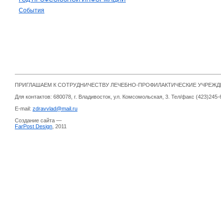
События
ПРИГЛАШАЕМ К СОТРУДНИЧЕСТВУ ЛЕЧЕБНО-ПРОФИЛАКТИЧЕСКИЕ УЧРЕЖ
Для контактов: 680078, г. Владивосток, ул. Комсомольская, 3. Тел/факс (423)245-
E-mail:
zdravvlad@mail.ru
Создание сайта —
FarPost Design
, 2011