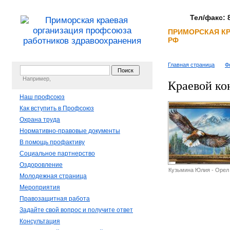
Тел/факс: 8
ПРИМОРСКАЯ К
РФ
Главная страница
Ф
Например,
Краевой ко
Наш профсоюз
Как вступить в Профсоюз
Охрана труда
Нормативно-правовые документы
В помощь профактиву
Социальное партнерство
Оздоровление
Кузьмина Юлия - Орел
Молодежная страница
Мероприятия
Правозащитная работа
Задайте свой вопрос и получите ответ
Консультация