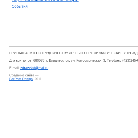
События
ПРИГЛАШАЕМ К СОТРУДНИЧЕСТВУ ЛЕЧЕБНО-ПРОФИЛАКТИЧЕСКИЕ УЧРЕЖ
Для контактов: 680078, г. Владивосток, ул. Комсомольская, 3. Тел/факс (423)245-
E-mail:
zdravvlad@mail.ru
Создание сайта —
FarPost Design
, 2011